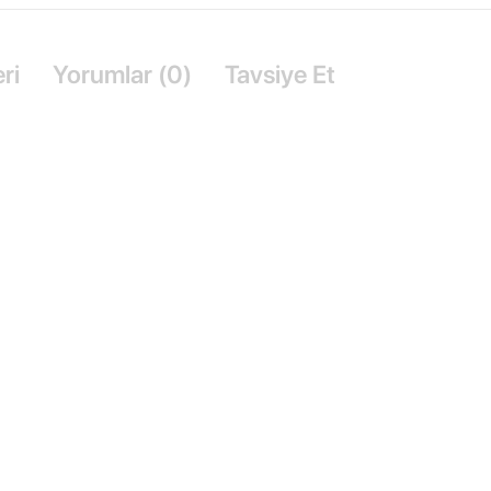
ri
Yorumlar (0)
Tavsiye Et