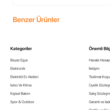
Benzer Ürünler
Kategoriler
Önemli Bilg
Beyaz Eşya
Havale Hesapl
Elektronik
İletişim
Elektrikli Ev Aletleri
Teslimat Koşul
Isıtıcı Ve Klima
Üyelik Sözle
Kişisel Bakım
Satış Sözleşm
Spor & Outdoor
Garanti ve İad