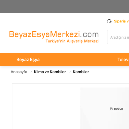
Sipariş 
Beyaz Eşya
Telev
Anasayfa
Klima ve Kombiler
Kombiler