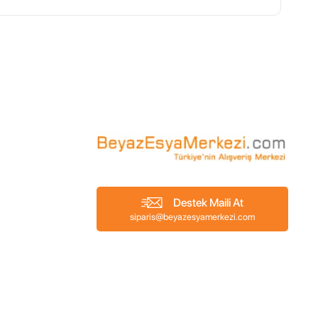
Destek Maili At
siparis@beyazesyamerkezi.com