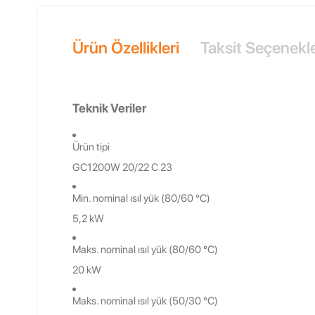
Ürün Özellikleri
Taksit Seçenekle
Teknik Veriler
Ürün tipi
GC1200W 20/22 C 23
Min. nominal ısıl yük (80/60 °C)
5,2 kW
Maks. nominal ısıl yük (80/60 °C)
20 kW
Maks. nominal ısıl yük (50/30 °C)