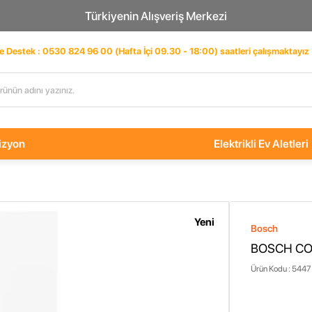
Türkiyenin Alışveriş Merkezi
ve Destek : 0530 824 96 00 (Hafta İçi 09.30 - 18:00) saatleri çalışmaktayız
izyon
Elektrikli Ev Aletleri
Yeni
Bosch
BOSCH CO
Ürün Kodu :
5447