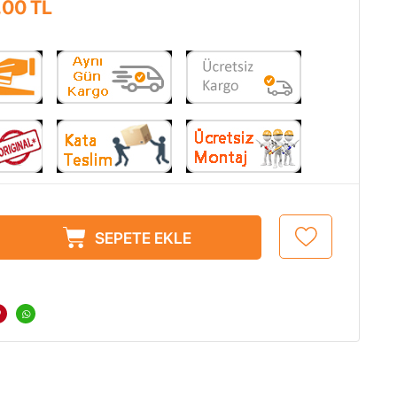
,00
TL
SEPETE EKLE