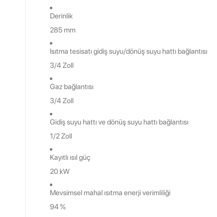
Derinlik
285 mm
Isıtma tesisatı gidiş suyu/dönüş suyu hattı bağlantısı
3/4 Zoll
Gaz bağlantısı
3/4 Zoll
Gidiş suyu hattı ve dönüş suyu hattı bağlantısı
1/2 Zoll
Kayıtlı ısıl güç
20 kW
Mevsimsel mahal ısıtma enerji verimliliği
94 %