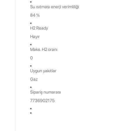
Su ısıtması enerji verimliliği
84 %
H2 Ready
Hayır
Maks. H2 oranı
0
Uygun yakıtlar
Gaz
‌Sipariş numarası
7736902175