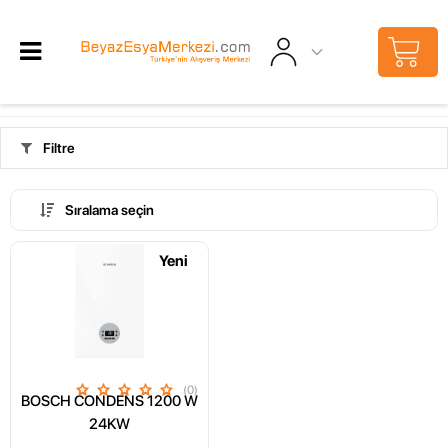
Filtre
Sıralama seçin
Yeni
(0)
BOSCH CONDENS 1200 W
24KW