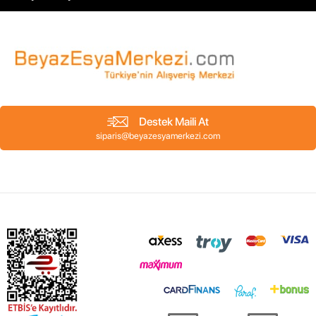
Destek Maili At
siparis@beyazesyamerkezi.com