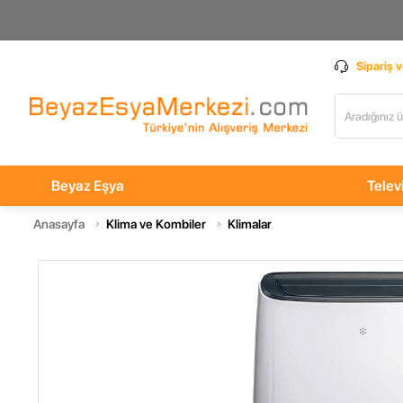
Sipariş 
Beyaz Eşya
Telev
Anasayfa
Klima ve Kombiler
Klimalar