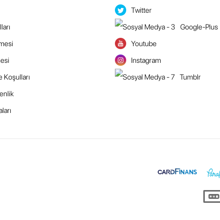
Twitter
ları
Google-Plus
şmesi
Youtube
esi
Instagram
e Koşulları
Tumblr
enlik
ları