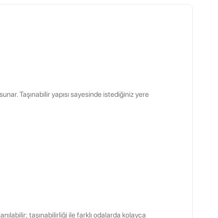
sunar. Taşınabilir yapısı sayesinde istediğiniz yere
ılabilir; taşınabilirliği ile farklı odalarda kolayca