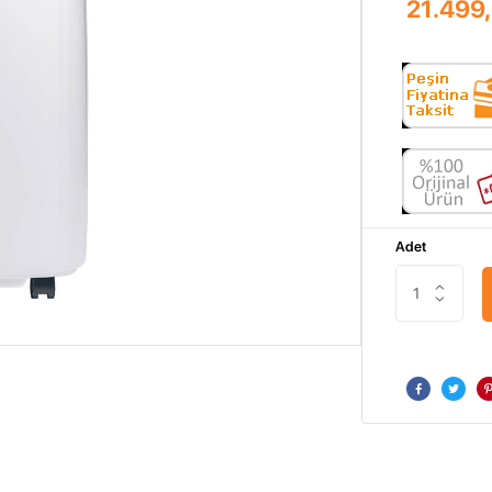
21.499
Adet