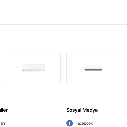
iler
Sosyal Medya
arı
Facebook