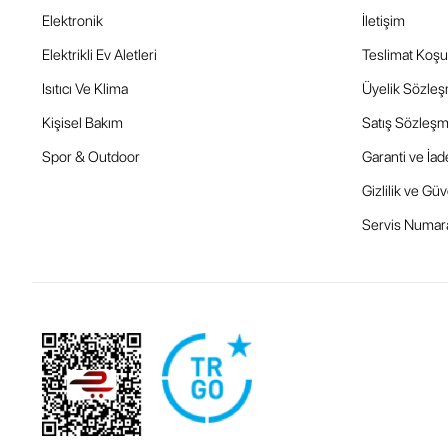
Elektronik
İletişim
Elektrikli Ev Aletleri
Teslimat Koşul
Isıtıcı Ve Klima
Üyelik Sözle
Kişisel Bakım
Satış Sözleşm
Spor & Outdoor
Garanti ve İad
Gizlilik ve Güv
Servis Numara