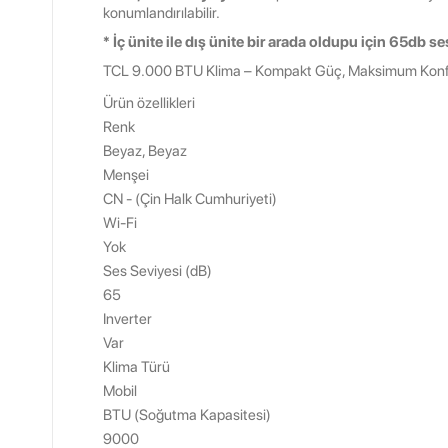
konumlandırılabilir.
* İç ünite ile dış ünite bir arada oldupu için 65db s
TCL 9.000 BTU Klima – Kompakt Güç, Maksimum Kon
Ürün özellikleri
Renk
Beyaz, Beyaz
Menşei
CN - (Çin Halk Cumhuriyeti)
Wi-Fi
Yok
Ses Seviyesi (dB)
65
Inverter
Var
Klima Türü
Mobil
BTU (Soğutma Kapasitesi)
9000