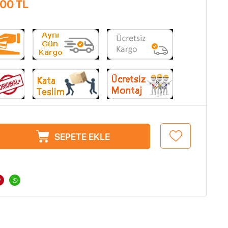
,00
TL
SEPETE EKLE