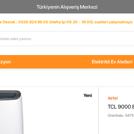
Türkiyenin Alışveriş Merkezi
ve Destek : 0530 824 96 00 (Hafta İçi 09.30 - 18:00) saatleri çalışmaktayız
izyon
Elektrikli Ev Aletleri
Yeni
Airfel
TCL 9000 
Ürün Kodu :
5475