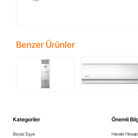
Benzer Ürünler
Kategoriler
Önemli Bilg
Beyaz Eşya
Havale Hesapl