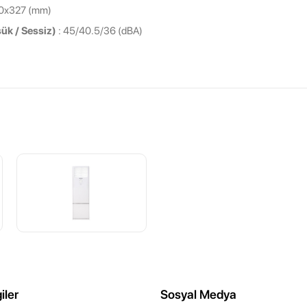
0x327 (mm)
şük / Sessiz)
: 45/40.5/36 (dBA)
iler
Sosyal Medya