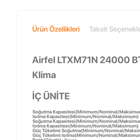
Ürün Özellikleri
Taksit Seçenekle
Airfel LTXM71N 24000 BTU
Klima
İÇ ÜNİTE
Soğutma Kapasitesi(Minimum/Nominal/Maksim
Isıtma Kapasitesi(Minimum/Nominal/Maksimum)
Soğutma Kapasitesi(Minimum/Nominal/Maksim
Isıtma Kapasitesi(Minimum/Nominal/Maksimum)
Güç Tüketimi Soğutma(Minimum/Nominal/Maks
Güç Tüketimi Isıtma(Minimum/Nominal/Maksim