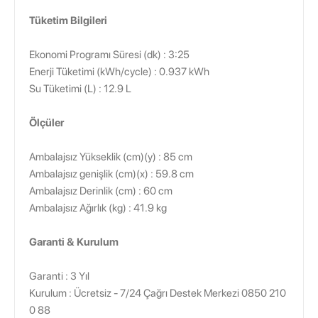
Tüketim Bilgileri
Ekonomi Programı Süresi (dk) : 3:25
Enerji Tüketimi (kWh/cycle) : 0.937 kWh
Su Tüketimi (L) : 12.9 L
Ölçüler
Ambalajsız Yükseklik (cm)(y) : 85 cm
Ambalajsız genişlik (cm)(x) : 59.8 cm
Ambalajsız Derinlik (cm) : 60 cm
Ambalajsız Ağırlık (kg) : 41.9 kg
Garanti & Kurulum
Garanti : 3 Yıl
Kurulum : Ücretsiz - 7/24 Çağrı Destek Merkezi 0850 210
0 88