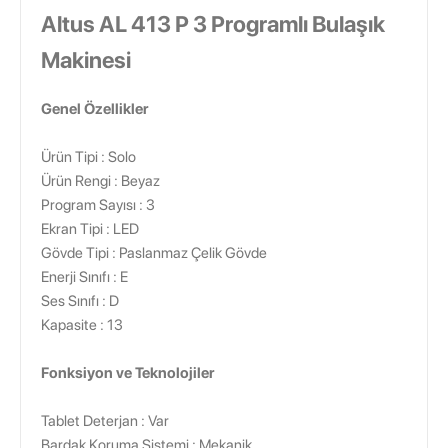
Altus AL 413 P 3 Programlı Bulaşık
Makinesi
Genel Özellikler
Ürün Tipi : Solo
Ürün Rengi : Beyaz
Program Sayısı : 3
Ekran Tipi : LED
Gövde Tipi : Paslanmaz Çelik Gövde
Enerji Sınıfı : E
Ses Sınıfı : D
Kapasite : 13
Fonksiyon ve Teknolojiler
Tablet Deterjan : Var
Bardak Koruma Sistemi : Mekanik