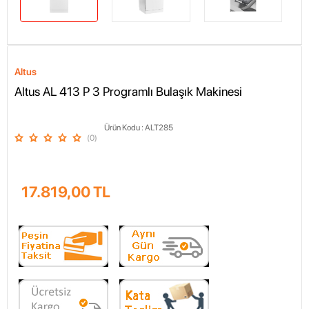
Altus
Altus AL 413 P 3 Programlı Bulaşık Makinesi
Ürün Kodu :
ALT285
(0)
17.819,00
TL